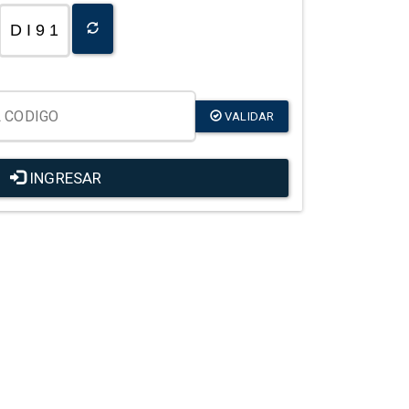
D I 9 1
VALIDAR
INGRESAR