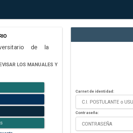
RIO
versitario de la
EVISAR LOS MANUALES Y
Carnet de identidad:
Contraseña:
ES