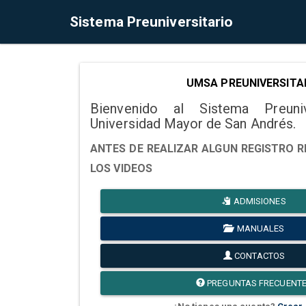
Sistema Preuniversitario
UMSA PREUNIVERSITA
Bienvenido al Sistema Preuni
Universidad Mayor de San Andrés.
ANTES DE REALIZAR ALGUN REGISTRO R
LOS VIDEOS
ADMISIONES
MANUALES
CONTACTOS
PREGUNTAS FRECUENT