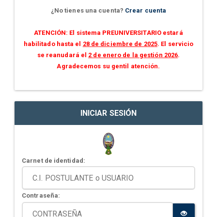
¿No tienes una cuenta?
Crear cuenta
ATENCIÓN: El sistema PREUNIVERSITARIO estará
habilitado hasta el
28 de diciembre de 2025
. El servicio
se reanudará el
2 de enero de la gestión 2026
.
Agradecemos su gentil atención.
INICIAR SESIÓN
Carnet de identidad:
Contraseña: