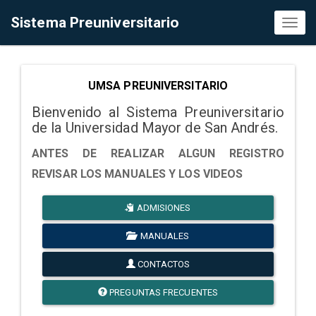
Sistema Preuniversitario
Toggl
naviga
UMSA PREUNIVERSITARIO
Bienvenido al Sistema Preuniversitario
de la Universidad Mayor de San Andrés.
ANTES DE REALIZAR ALGUN REGISTRO
REVISAR LOS MANUALES Y LOS VIDEOS
ADMISIONES
MANUALES
CONTACTOS
PREGUNTAS FRECUENTES