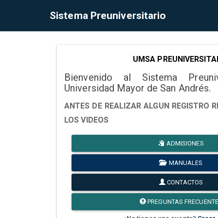
Sistema Preuniversitario
UMSA PREUNIVERSITA
Bienvenido al Sistema Preuni
Universidad Mayor de San Andrés.
ANTES DE REALIZAR ALGUN REGISTRO R
LOS VIDEOS
ADMISIONES
MANUALES
CONTACTOS
PREGUNTAS FRECUENT