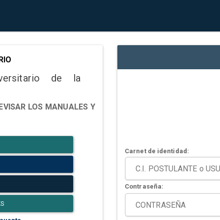
RIO
versitario de la
EVISAR LOS MANUALES Y
Carnet de identidad:
Contraseña:
ES