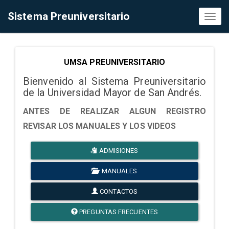
Sistema Preuniversitario
Toggl
naviga
UMSA PREUNIVERSITARIO
Bienvenido al Sistema Preuniversitario
de la Universidad Mayor de San Andrés.
ANTES DE REALIZAR ALGUN REGISTRO
REVISAR LOS MANUALES Y LOS VIDEOS
ADMISIONES
MANUALES
CONTACTOS
PREGUNTAS FRECUENTES