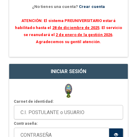
¿No tienes una cuenta?
Crear cuenta
ATENCIÓN: El sistema PREUNIVERSITARIO estará
habilitado hasta el
28 de diciembre de 2025
. El servicio
se reanudará el
2 de enero de la gestión 2026
.
Agradecemos su gentil atención.
INICIAR SESIÓN
Carnet de identidad:
Contraseña: