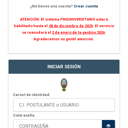
¿No tienes una cuenta?
Crear cuenta
ATENCIÓN: El sistema PREUNIVERSITARIO estará
habilitado hasta el
28 de diciembre de 2025
. El servicio
se reanudará el
2 de enero de la gestión 2026
.
Agradecemos su gentil atención.
INICIAR SESIÓN
Carnet de identidad:
Contraseña: