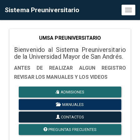
Sistema Preuniversitario
Toggl
naviga
UMSA PREUNIVERSITARIO
Bienvenido al Sistema Preuniversitario
de la Universidad Mayor de San Andrés.
ANTES DE REALIZAR ALGUN REGISTRO
REVISAR LOS MANUALES Y LOS VIDEOS
ADMISIONES
MANUALES
CONTACTOS
PREGUNTAS FRECUENTES