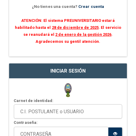
¿No tienes una cuenta?
Crear cuenta
ATENCIÓN: El sistema PREUNIVERSITARIO estará
habilitado hasta el
28 de diciembre de 2025
. El servicio
se reanudará el
2 de enero de la gestión 2026
.
Agradecemos su gentil atención.
INICIAR SESIÓN
Carnet de identidad:
Contraseña: