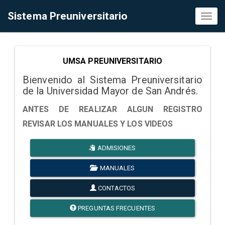
Sistema Preuniversitario
Toggl
naviga
UMSA PREUNIVERSITARIO
Bienvenido al Sistema Preuniversitario
de la Universidad Mayor de San Andrés.
ANTES DE REALIZAR ALGUN REGISTRO
REVISAR LOS MANUALES Y LOS VIDEOS
ADMISIONES
MANUALES
CONTACTOS
PREGUNTAS FRECUENTES