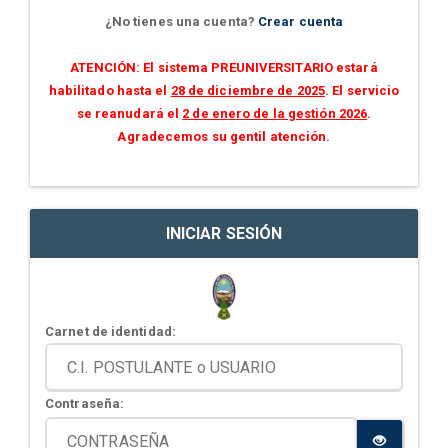
¿No tienes una cuenta?
Crear cuenta
ATENCIÓN: El sistema PREUNIVERSITARIO estará
habilitado hasta el
28 de diciembre de 2025
. El servicio
se reanudará el
2 de enero de la gestión 2026
.
Agradecemos su gentil atención.
INICIAR SESIÓN
Carnet de identidad:
Contraseña: