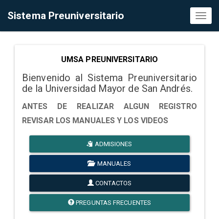
Sistema Preuniversitario
Toggl
naviga
UMSA PREUNIVERSITARIO
Bienvenido al Sistema Preuniversitario
de la Universidad Mayor de San Andrés.
ANTES DE REALIZAR ALGUN REGISTRO
REVISAR LOS MANUALES Y LOS VIDEOS
ADMISIONES
MANUALES
CONTACTOS
PREGUNTAS FRECUENTES