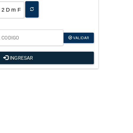
2 D m F
VALIDAR
INGRESAR