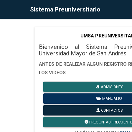
Sistema Preuniversitario
UMSA PREUNIVERSITA
Bienvenido al Sistema Preuni
Universidad Mayor de San Andrés.
ANTES DE REALIZAR ALGUN REGISTRO R
LOS VIDEOS
ADMISIONES
MANUALES
CONTACTOS
PREGUNTAS FRECUENT