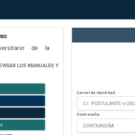
RIO
versitario de la
EVISAR LOS MANUALES Y
Carnet de identidad:
Contraseña:
ES