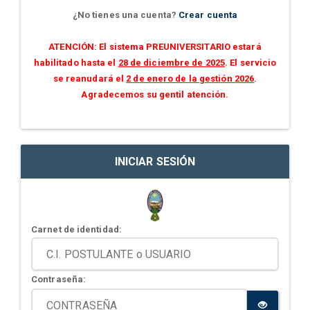
¿No tienes una cuenta?
Crear cuenta
ATENCIÓN: El sistema PREUNIVERSITARIO estará
habilitado hasta el
28 de diciembre de 2025
. El servicio
se reanudará el
2 de enero de la gestión 2026
.
Agradecemos su gentil atención.
INICIAR SESIÓN
Carnet de identidad:
Contraseña: