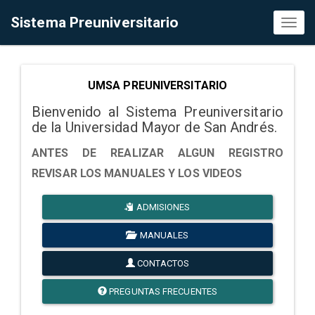
Sistema Preuniversitario
Toggl
naviga
UMSA PREUNIVERSITARIO
Bienvenido al Sistema Preuniversitario
de la Universidad Mayor de San Andrés.
ANTES DE REALIZAR ALGUN REGISTRO
REVISAR LOS MANUALES Y LOS VIDEOS
ADMISIONES
MANUALES
CONTACTOS
PREGUNTAS FRECUENTES