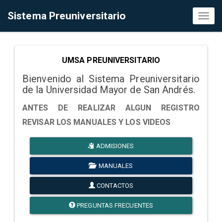
Sistema Preuniversitario
Toggl
naviga
UMSA PREUNIVERSITARIO
Bienvenido al Sistema Preuniversitario
de la Universidad Mayor de San Andrés.
ANTES DE REALIZAR ALGUN REGISTRO
REVISAR LOS MANUALES Y LOS VIDEOS
ADMISIONES
MANUALES
CONTACTOS
PREGUNTAS FRECUENTES