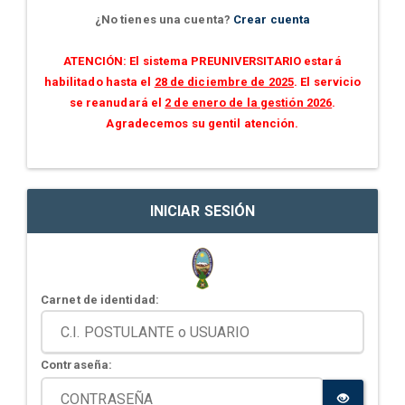
¿No tienes una cuenta?
Crear cuenta
ATENCIÓN: El sistema PREUNIVERSITARIO estará
habilitado hasta el
28 de diciembre de 2025
. El servicio
se reanudará el
2 de enero de la gestión 2026
.
Agradecemos su gentil atención.
INICIAR SESIÓN
Carnet de identidad:
Contraseña: