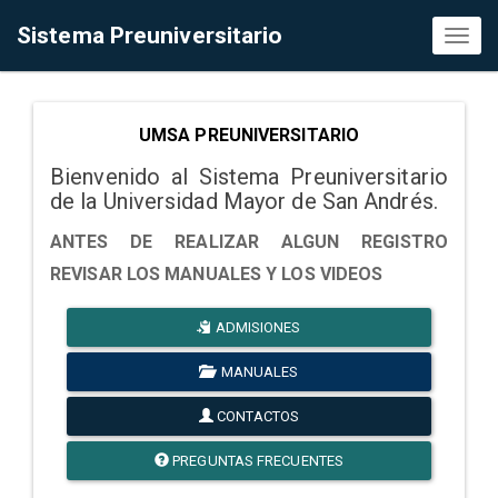
Sistema Preuniversitario
Toggl
naviga
UMSA PREUNIVERSITARIO
Bienvenido al Sistema Preuniversitario
de la Universidad Mayor de San Andrés.
ANTES DE REALIZAR ALGUN REGISTRO
REVISAR LOS MANUALES Y LOS VIDEOS
ADMISIONES
MANUALES
CONTACTOS
PREGUNTAS FRECUENTES