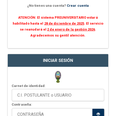
¿No tienes una cuenta?
Crear cuenta
ATENCIÓN: El sistema PREUNIVERSITARIO estará
habilitado hasta el
28 de diciembre de 2025
. El servicio
se reanudará el
2 de enero de la gestión 2026
.
Agradecemos su gentil atención.
INICIAR SESIÓN
Carnet de identidad:
Contraseña: