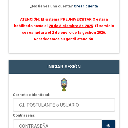
¿No tienes una cuenta?
Crear cuenta
ATENCIÓN: El sistema PREUNIVERSITARIO estará
habilitado hasta el
28 de diciembre de 2025
. El servicio
se reanudará el
2 de enero de la gestión 2026
.
Agradecemos su gentil atención.
INICIAR SESIÓN
Carnet de identidad:
Contraseña: