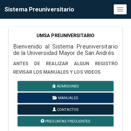
Sistema Preuniversitario
Toggl
naviga
UMSA PREUNIVERSITARIO
Bienvenido al Sistema Preuniversitario
de la Universidad Mayor de San Andrés.
ANTES DE REALIZAR ALGUN REGISTRO
REVISAR LOS MANUALES Y LOS VIDEOS
ADMISIONES
MANUALES
CONTACTOS
PREGUNTAS FRECUENTES