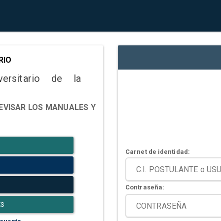
RIO
versitario de la
EVISAR LOS MANUALES Y
Carnet de identidad:
Contraseña:
ES