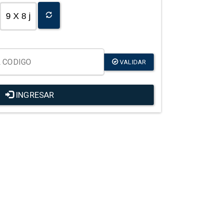
9 X 8 j
VALIDAR
INGRESAR