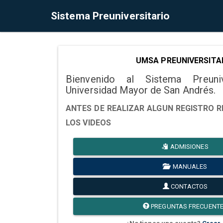
Sistema Preuniversitario
UMSA PREUNIVERSITA
Bienvenido al Sistema Preuni
Universidad Mayor de San Andrés.
ANTES DE REALIZAR ALGUN REGISTRO R
LOS VIDEOS
ADMISIONES
MANUALES
CONTACTOS
PREGUNTAS FRECUENT