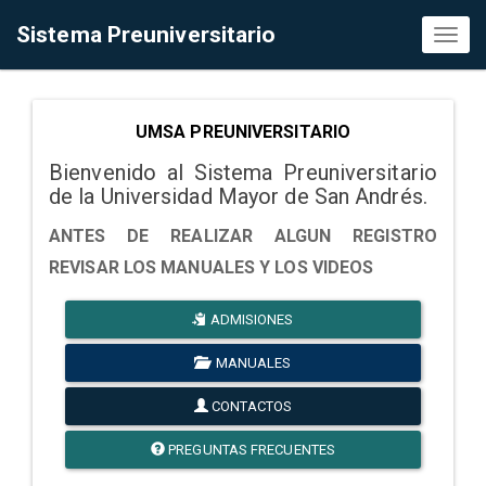
Sistema Preuniversitario
Toggl
naviga
UMSA PREUNIVERSITARIO
Bienvenido al Sistema Preuniversitario
de la Universidad Mayor de San Andrés.
ANTES DE REALIZAR ALGUN REGISTRO
REVISAR LOS MANUALES Y LOS VIDEOS
ADMISIONES
MANUALES
CONTACTOS
PREGUNTAS FRECUENTES