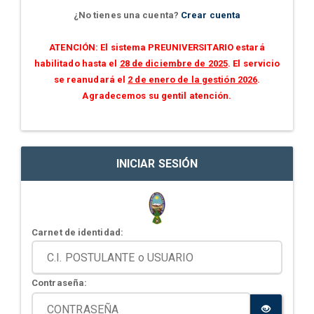
¿No tienes una cuenta?
Crear cuenta
ATENCIÓN: El sistema PREUNIVERSITARIO estará
habilitado hasta el
28 de diciembre de 2025
. El servicio
se reanudará el
2 de enero de la gestión 2026
.
Agradecemos su gentil atención.
INICIAR SESIÓN
Carnet de identidad:
Contraseña: