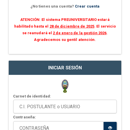
¿No tienes una cuenta?
Crear cuenta
ATENCIÓN: El sistema PREUNIVERSITARIO estará
habilitado hasta el
28 de diciembre de 2025
. El servicio
se reanudará el
2 de enero de la gestión 2026
.
Agradecemos su gentil atención.
INICIAR SESIÓN
Carnet de identidad:
Contraseña: