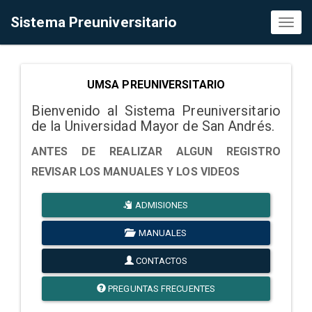
Sistema Preuniversitario
Toggl
naviga
UMSA PREUNIVERSITARIO
Bienvenido al Sistema Preuniversitario
de la Universidad Mayor de San Andrés.
ANTES DE REALIZAR ALGUN REGISTRO
REVISAR LOS MANUALES Y LOS VIDEOS
ADMISIONES
MANUALES
CONTACTOS
PREGUNTAS FRECUENTES