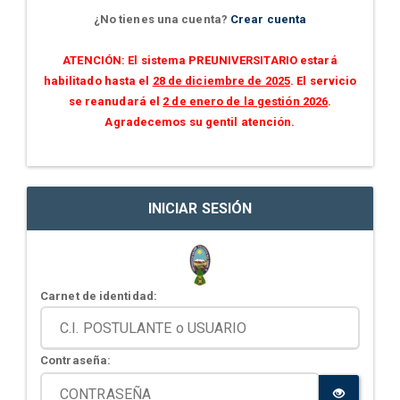
¿No tienes una cuenta?
Crear cuenta
ATENCIÓN: El sistema PREUNIVERSITARIO estará
habilitado hasta el
28 de diciembre de 2025
. El servicio
se reanudará el
2 de enero de la gestión 2026
.
Agradecemos su gentil atención.
INICIAR SESIÓN
Carnet de identidad:
Contraseña: