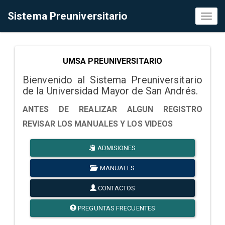
Sistema Preuniversitario
Toggl
naviga
UMSA PREUNIVERSITARIO
Bienvenido al Sistema Preuniversitario
de la Universidad Mayor de San Andrés.
ANTES DE REALIZAR ALGUN REGISTRO
REVISAR LOS MANUALES Y LOS VIDEOS
ADMISIONES
MANUALES
CONTACTOS
PREGUNTAS FRECUENTES