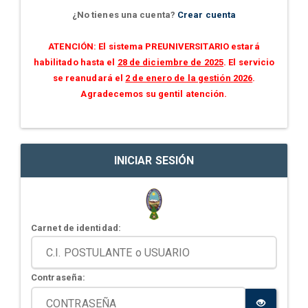
¿No tienes una cuenta?
Crear cuenta
ATENCIÓN: El sistema PREUNIVERSITARIO estará
habilitado hasta el
28 de diciembre de 2025
. El servicio
se reanudará el
2 de enero de la gestión 2026
.
Agradecemos su gentil atención.
INICIAR SESIÓN
Carnet de identidad:
Contraseña: