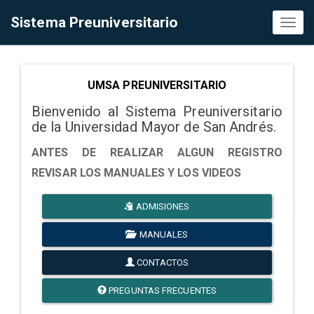
Sistema Preuniversitario
Toggl
naviga
UMSA PREUNIVERSITARIO
Bienvenido al Sistema Preuniversitario
de la Universidad Mayor de San Andrés.
ANTES DE REALIZAR ALGUN REGISTRO
REVISAR LOS MANUALES Y LOS VIDEOS
ADMISIONES
MANUALES
CONTACTOS
PREGUNTAS FRECUENTES