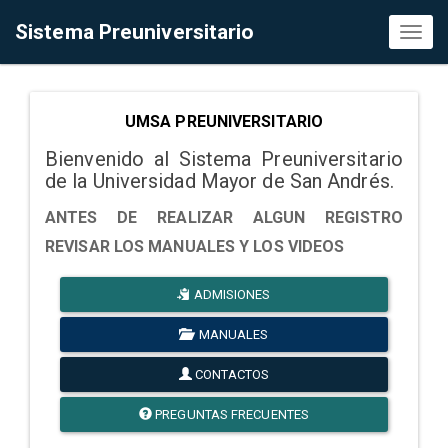
Sistema Preuniversitario
Toggl
naviga
UMSA PREUNIVERSITARIO
Bienvenido al Sistema Preuniversitario
de la Universidad Mayor de San Andrés.
ANTES DE REALIZAR ALGUN REGISTRO
REVISAR LOS MANUALES Y LOS VIDEOS
ADMISIONES
MANUALES
CONTACTOS
PREGUNTAS FRECUENTES