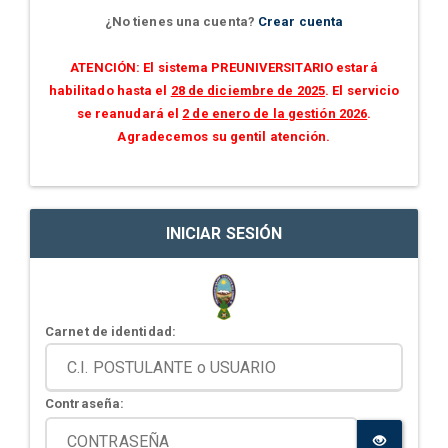
¿No tienes una cuenta?
Crear cuenta
ATENCIÓN: El sistema PREUNIVERSITARIO estará
habilitado hasta el
28 de diciembre de 2025
. El servicio
se reanudará el
2 de enero de la gestión 2026
.
Agradecemos su gentil atención.
INICIAR SESIÓN
Carnet de identidad:
Contraseña: