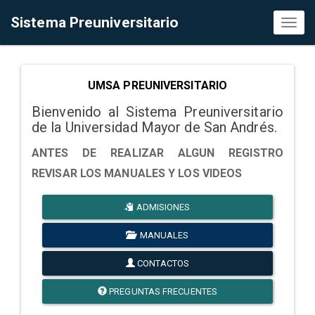
Sistema Preuniversitario
Toggl
naviga
UMSA PREUNIVERSITARIO
Bienvenido al Sistema Preuniversitario
de la Universidad Mayor de San Andrés.
ANTES DE REALIZAR ALGUN REGISTRO
REVISAR LOS MANUALES Y LOS VIDEOS
ADMISIONES
MANUALES
CONTACTOS
PREGUNTAS FRECUENTES