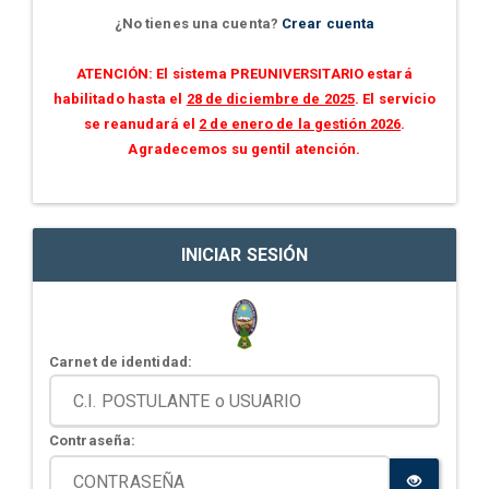
¿No tienes una cuenta?
Crear cuenta
ATENCIÓN: El sistema PREUNIVERSITARIO estará
habilitado hasta el
28 de diciembre de 2025
. El servicio
se reanudará el
2 de enero de la gestión 2026
.
Agradecemos su gentil atención.
INICIAR SESIÓN
Carnet de identidad:
Contraseña: