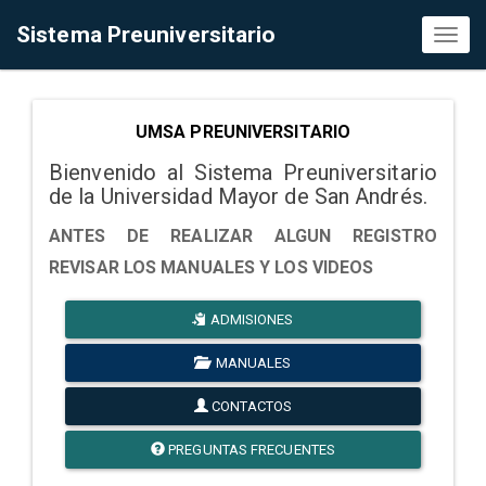
Sistema Preuniversitario
Toggl
naviga
UMSA PREUNIVERSITARIO
Bienvenido al Sistema Preuniversitario
de la Universidad Mayor de San Andrés.
ANTES DE REALIZAR ALGUN REGISTRO
REVISAR LOS MANUALES Y LOS VIDEOS
ADMISIONES
MANUALES
CONTACTOS
PREGUNTAS FRECUENTES