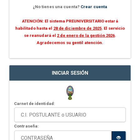
¿No tienes una cuenta?
Crear cuenta
ATENCIÓN: El sistema PREUNIVERSITARIO estará
habilitado hasta el
28 de diciembre de 2025
. El servicio
se reanudará el
2 de enero de la gestión 2026
.
Agradecemos su gentil atención.
INICIAR SESIÓN
Carnet de identidad:
Contraseña: