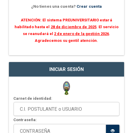
¿No tienes una cuenta?
Crear cuenta
ATENCIÓN: El sistema PREUNIVERSITARIO estará
habilitado hasta el
28 de diciembre de 2025
. El servicio
se reanudará el
2 de enero de la gestión 2026
.
Agradecemos su gentil atención.
INICIAR SESIÓN
Carnet de identidad:
Contraseña: