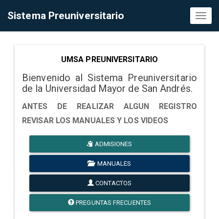
Sistema Preuniversitario
Toggl
naviga
UMSA PREUNIVERSITARIO
Bienvenido al Sistema Preuniversitario
de la Universidad Mayor de San Andrés.
ANTES DE REALIZAR ALGUN REGISTRO
REVISAR LOS MANUALES Y LOS VIDEOS
ADMISIONES
MANUALES
CONTACTOS
PREGUNTAS FRECUENTES