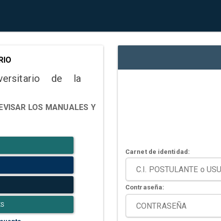
RIO
versitario de la
EVISAR LOS MANUALES Y
Carnet de identidad:
Contraseña:
ES