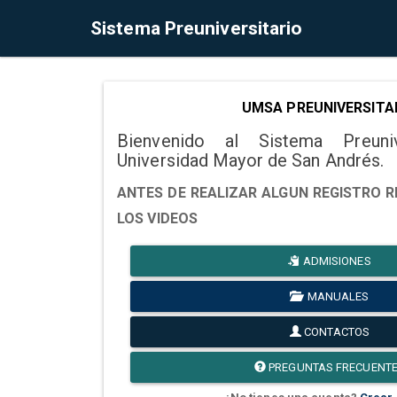
Sistema Preuniversitario
UMSA PREUNIVERSITA
Bienvenido al Sistema Preuni
Universidad Mayor de San Andrés.
ANTES DE REALIZAR ALGUN REGISTRO R
LOS VIDEOS
ADMISIONES
MANUALES
CONTACTOS
PREGUNTAS FRECUENT