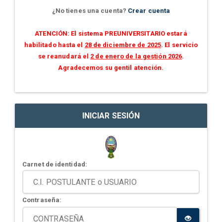
¿No tienes una cuenta?
Crear cuenta
ATENCIÓN: El sistema PREUNIVERSITARIO estará
habilitado hasta el
28 de diciembre de 2025
. El servicio
se reanudará el
2 de enero de la gestión 2026
.
Agradecemos su gentil atención.
INICIAR SESIÓN
Carnet de identidad:
Contraseña: