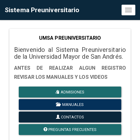
Sistema Preuniversitario
Toggl
naviga
UMSA PREUNIVERSITARIO
Bienvenido al Sistema Preuniversitario
de la Universidad Mayor de San Andrés.
ANTES DE REALIZAR ALGUN REGISTRO
REVISAR LOS MANUALES Y LOS VIDEOS
ADMISIONES
MANUALES
CONTACTOS
PREGUNTAS FRECUENTES