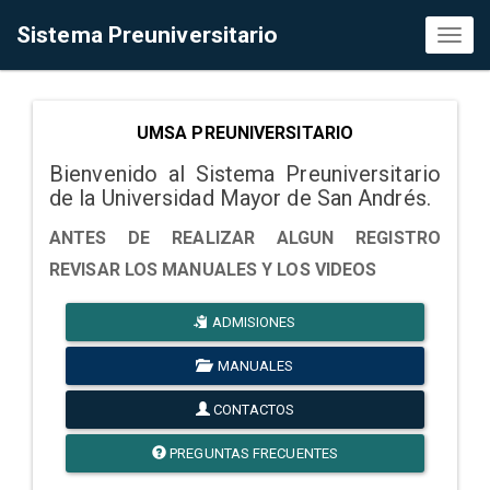
Sistema Preuniversitario
Toggl
naviga
UMSA PREUNIVERSITARIO
Bienvenido al Sistema Preuniversitario
de la Universidad Mayor de San Andrés.
ANTES DE REALIZAR ALGUN REGISTRO
REVISAR LOS MANUALES Y LOS VIDEOS
ADMISIONES
MANUALES
CONTACTOS
PREGUNTAS FRECUENTES