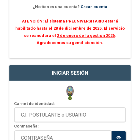
¿No tienes una cuenta?
Crear cuenta
ATENCIÓN: El sistema PREUNIVERSITARIO estará
habilitado hasta el
28 de diciembre de 2025
. El servicio
se reanudará el
2 de enero de la gestión 2026
.
Agradecemos su gentil atención.
INICIAR SESIÓN
Carnet de identidad:
Contraseña: