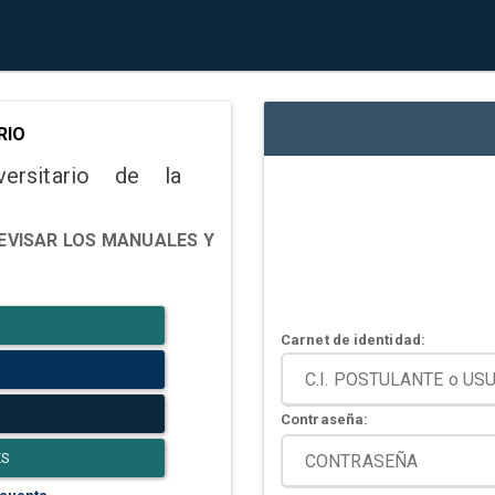
RIO
versitario de la
EVISAR LOS MANUALES Y
Carnet de identidad:
Contraseña:
ES