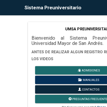
Sistema Preuniversitario
UMSA PREUNIVERSITA
Bienvenido al Sistema Preuni
Universidad Mayor de San Andrés.
ANTES DE REALIZAR ALGUN REGISTRO R
LOS VIDEOS
ADMISIONES
MANUALES
CONTACTOS
PREGUNTAS FRECUENT