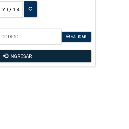
Y Q n 4
VALIDAR
INGRESAR