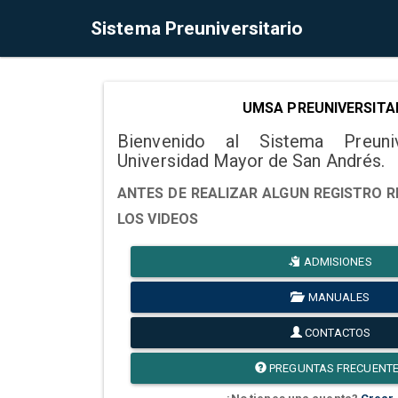
Sistema Preuniversitario
UMSA PREUNIVERSITA
Bienvenido al Sistema Preuni
Universidad Mayor de San Andrés.
ANTES DE REALIZAR ALGUN REGISTRO R
LOS VIDEOS
ADMISIONES
MANUALES
CONTACTOS
PREGUNTAS FRECUENT