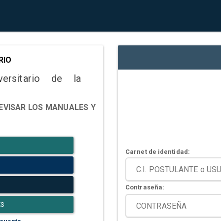
RIO
versitario de la
EVISAR LOS MANUALES Y
Carnet de identidad:
Contraseña:
ES