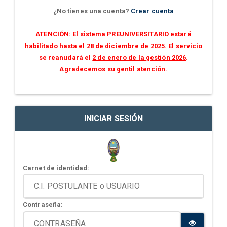
¿No tienes una cuenta?
Crear cuenta
ATENCIÓN: El sistema PREUNIVERSITARIO estará
habilitado hasta el
28 de diciembre de 2025
. El servicio
se reanudará el
2 de enero de la gestión 2026
.
Agradecemos su gentil atención.
INICIAR SESIÓN
Carnet de identidad:
Contraseña: