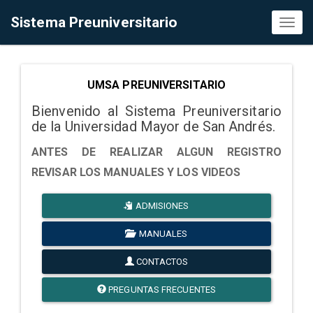
Sistema Preuniversitario
Toggl
naviga
UMSA PREUNIVERSITARIO
Bienvenido al Sistema Preuniversitario
de la Universidad Mayor de San Andrés.
ANTES DE REALIZAR ALGUN REGISTRO
REVISAR LOS MANUALES Y LOS VIDEOS
ADMISIONES
MANUALES
CONTACTOS
PREGUNTAS FRECUENTES