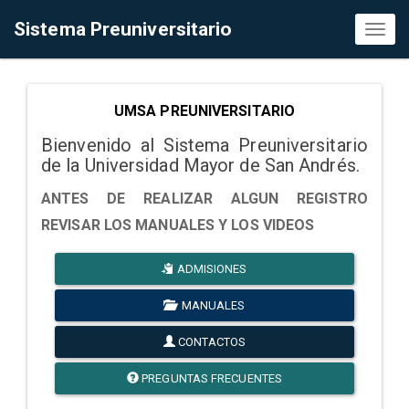
Sistema Preuniversitario
Toggl
naviga
UMSA PREUNIVERSITARIO
Bienvenido al Sistema Preuniversitario
de la Universidad Mayor de San Andrés.
ANTES DE REALIZAR ALGUN REGISTRO
REVISAR LOS MANUALES Y LOS VIDEOS
ADMISIONES
MANUALES
CONTACTOS
PREGUNTAS FRECUENTES