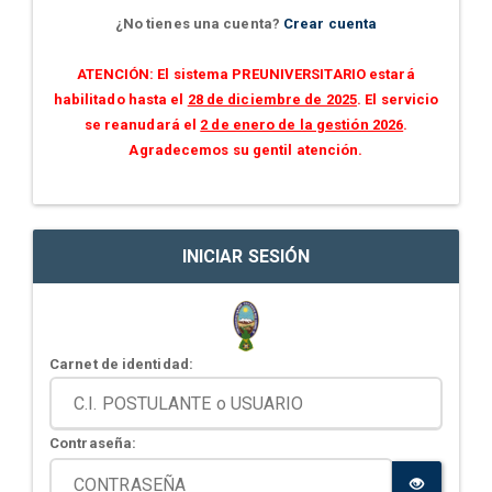
¿No tienes una cuenta?
Crear cuenta
ATENCIÓN: El sistema PREUNIVERSITARIO estará
habilitado hasta el
28 de diciembre de 2025
. El servicio
se reanudará el
2 de enero de la gestión 2026
.
Agradecemos su gentil atención.
INICIAR SESIÓN
Carnet de identidad:
Contraseña: