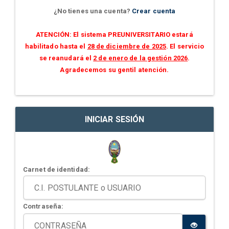
¿No tienes una cuenta?
Crear cuenta
ATENCIÓN: El sistema PREUNIVERSITARIO estará
habilitado hasta el
28 de diciembre de 2025
. El servicio
se reanudará el
2 de enero de la gestión 2026
.
Agradecemos su gentil atención.
INICIAR SESIÓN
Carnet de identidad:
Contraseña: