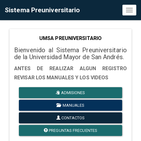
Sistema Preuniversitario
Toggl
naviga
UMSA PREUNIVERSITARIO
Bienvenido al Sistema Preuniversitario
de la Universidad Mayor de San Andrés.
ANTES DE REALIZAR ALGUN REGISTRO
REVISAR LOS MANUALES Y LOS VIDEOS
ADMISIONES
MANUALES
CONTACTOS
PREGUNTAS FRECUENTES