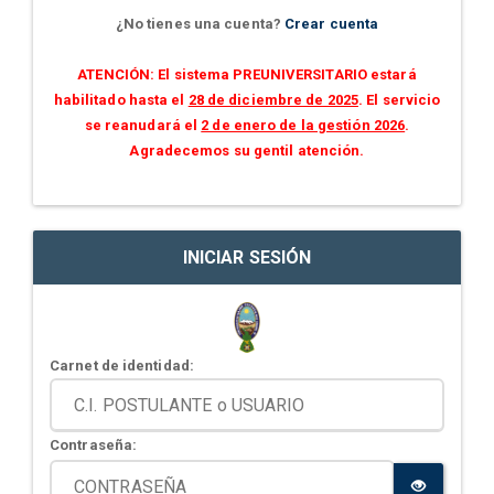
¿No tienes una cuenta?
Crear cuenta
ATENCIÓN: El sistema PREUNIVERSITARIO estará
habilitado hasta el
28 de diciembre de 2025
. El servicio
se reanudará el
2 de enero de la gestión 2026
.
Agradecemos su gentil atención.
INICIAR SESIÓN
Carnet de identidad:
Contraseña: