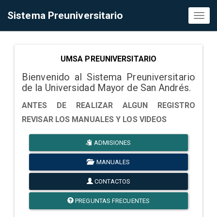
Sistema Preuniversitario
Toggl
naviga
UMSA PREUNIVERSITARIO
Bienvenido al Sistema Preuniversitario
de la Universidad Mayor de San Andrés.
ANTES DE REALIZAR ALGUN REGISTRO
REVISAR LOS MANUALES Y LOS VIDEOS
ADMISIONES
MANUALES
CONTACTOS
PREGUNTAS FRECUENTES