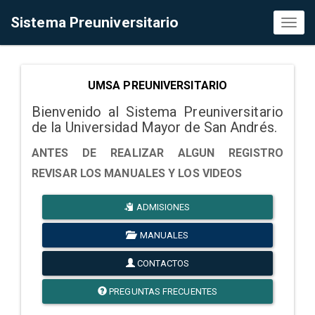
Sistema Preuniversitario
Toggl
naviga
UMSA PREUNIVERSITARIO
Bienvenido al Sistema Preuniversitario
de la Universidad Mayor de San Andrés.
ANTES DE REALIZAR ALGUN REGISTRO
REVISAR LOS MANUALES Y LOS VIDEOS
ADMISIONES
MANUALES
CONTACTOS
PREGUNTAS FRECUENTES