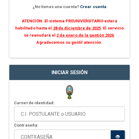
¿No tienes una cuenta?
Crear cuenta
ATENCIÓN: El sistema PREUNIVERSITARIO estará
habilitado hasta el
28 de diciembre de 2025
. El servicio
se reanudará el
2 de enero de la gestión 2026
.
Agradecemos su gentil atención.
INICIAR SESIÓN
Carnet de identidad:
Contraseña: