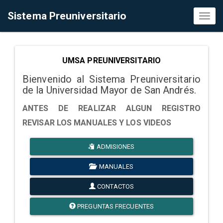
Sistema Preuniversitario
Toggl
naviga
UMSA PREUNIVERSITARIO
Bienvenido al Sistema Preuniversitario
de la Universidad Mayor de San Andrés.
ANTES DE REALIZAR ALGUN REGISTRO
REVISAR LOS MANUALES Y LOS VIDEOS
ADMISIONES
MANUALES
CONTACTOS
PREGUNTAS FRECUENTES