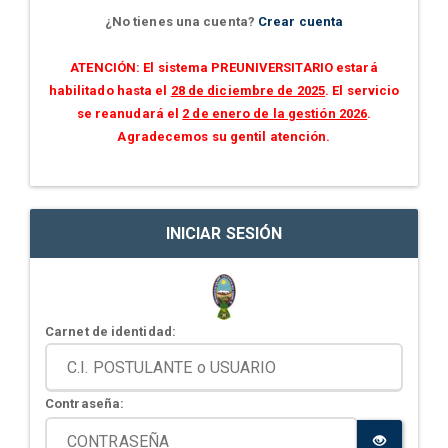
¿No tienes una cuenta?
Crear cuenta
ATENCIÓN: El sistema PREUNIVERSITARIO estará
habilitado hasta el
28 de diciembre de 2025
. El servicio
se reanudará el
2 de enero de la gestión 2026
.
Agradecemos su gentil atención.
INICIAR SESIÓN
Carnet de identidad:
Contraseña: