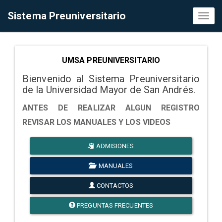
Sistema Preuniversitario
Toggl
naviga
UMSA PREUNIVERSITARIO
Bienvenido al Sistema Preuniversitario
de la Universidad Mayor de San Andrés.
ANTES DE REALIZAR ALGUN REGISTRO
REVISAR LOS MANUALES Y LOS VIDEOS
ADMISIONES
MANUALES
CONTACTOS
PREGUNTAS FRECUENTES