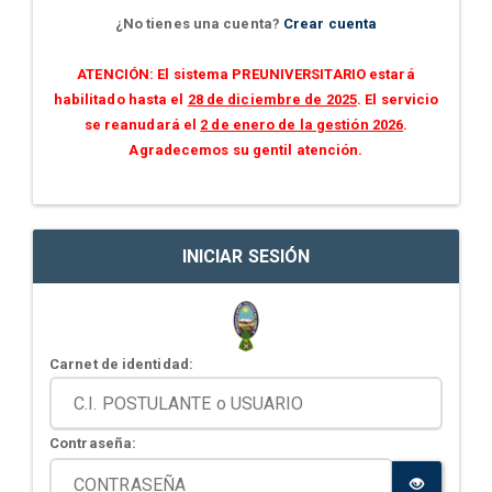
¿No tienes una cuenta?
Crear cuenta
ATENCIÓN: El sistema PREUNIVERSITARIO estará
habilitado hasta el
28 de diciembre de 2025
. El servicio
se reanudará el
2 de enero de la gestión 2026
.
Agradecemos su gentil atención.
INICIAR SESIÓN
Carnet de identidad:
Contraseña: