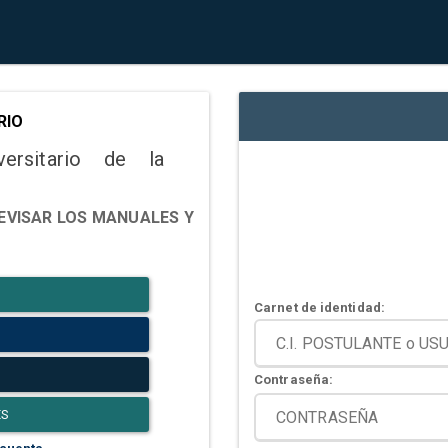
RIO
versitario de la
EVISAR LOS MANUALES Y
Carnet de identidad:
Contraseña:
ES