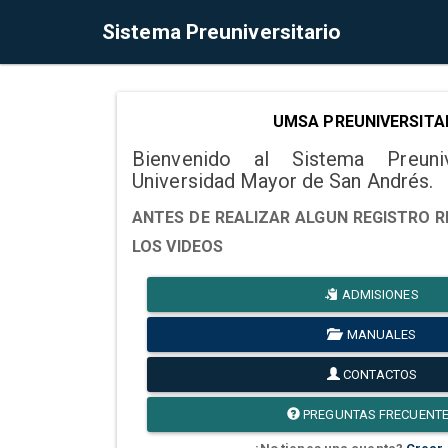
Sistema Preuniversitario
UMSA PREUNIVERSITA
Bienvenido al Sistema Preuni
Universidad Mayor de San Andrés.
ANTES DE REALIZAR ALGUN REGISTRO R
LOS VIDEOS
ADMISIONES
MANUALES
CONTACTOS
PREGUNTAS FRECUENT