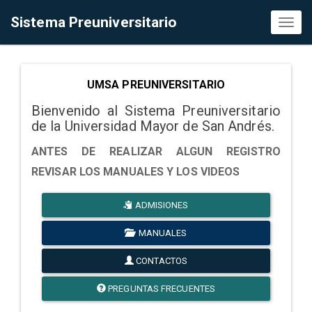
Sistema Preuniversitario
Toggl
naviga
UMSA PREUNIVERSITARIO
Bienvenido al Sistema Preuniversitario
de la Universidad Mayor de San Andrés.
ANTES DE REALIZAR ALGUN REGISTRO
REVISAR LOS MANUALES Y LOS VIDEOS
ADMISIONES
MANUALES
CONTACTOS
PREGUNTAS FRECUENTES