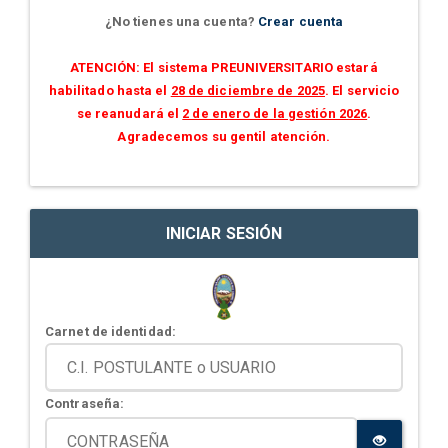
¿No tienes una cuenta?
Crear cuenta
ATENCIÓN: El sistema PREUNIVERSITARIO estará
habilitado hasta el
28 de diciembre de 2025
. El servicio
se reanudará el
2 de enero de la gestión 2026
.
Agradecemos su gentil atención.
INICIAR SESIÓN
Carnet de identidad:
Contraseña: