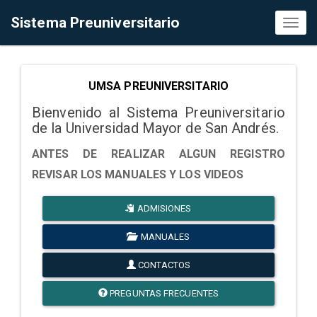
Sistema Preuniversitario
Toggl
naviga
UMSA PREUNIVERSITARIO
Bienvenido al Sistema Preuniversitario
de la Universidad Mayor de San Andrés.
ANTES DE REALIZAR ALGUN REGISTRO
REVISAR LOS MANUALES Y LOS VIDEOS
ADMISIONES
MANUALES
CONTACTOS
PREGUNTAS FRECUENTES