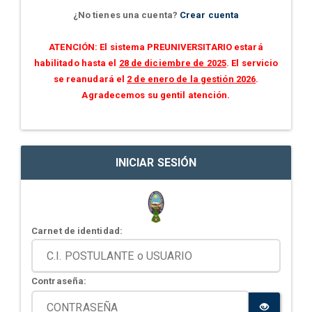
¿No tienes una cuenta?
Crear cuenta
ATENCIÓN: El sistema PREUNIVERSITARIO estará
habilitado hasta el
28 de diciembre de 2025
. El servicio
se reanudará el
2 de enero de la gestión 2026
.
Agradecemos su gentil atención.
INICIAR SESIÓN
Carnet de identidad:
Contraseña: