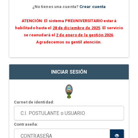
¿No tienes una cuenta?
Crear cuenta
ATENCIÓN: El sistema PREUNIVERSITARIO estará
habilitado hasta el
28 de diciembre de 2025
. El servicio
se reanudará el
2 de enero de la gestión 2026
.
Agradecemos su gentil atención.
INICIAR SESIÓN
Carnet de identidad:
Contraseña: