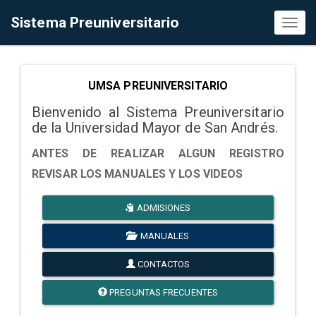
Sistema Preuniversitario
Toggl
naviga
UMSA PREUNIVERSITARIO
Bienvenido al Sistema Preuniversitario
de la Universidad Mayor de San Andrés.
ANTES DE REALIZAR ALGUN REGISTRO
REVISAR LOS MANUALES Y LOS VIDEOS
ADMISIONES
MANUALES
CONTACTOS
PREGUNTAS FRECUENTES