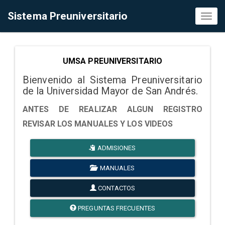
Sistema Preuniversitario
Toggl
naviga
UMSA PREUNIVERSITARIO
Bienvenido al Sistema Preuniversitario
de la Universidad Mayor de San Andrés.
ANTES DE REALIZAR ALGUN REGISTRO
REVISAR LOS MANUALES Y LOS VIDEOS
ADMISIONES
MANUALES
CONTACTOS
PREGUNTAS FRECUENTES