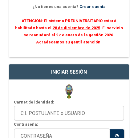
¿No tienes una cuenta?
Crear cuenta
ATENCIÓN: El sistema PREUNIVERSITARIO estará
habilitado hasta el
28 de diciembre de 2025
. El servicio
se reanudará el
2 de enero de la gestión 2026
.
Agradecemos su gentil atención.
INICIAR SESIÓN
Carnet de identidad:
Contraseña: