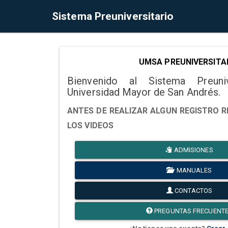
Sistema Preuniversitario
UMSA PREUNIVERSITA
Bienvenido al Sistema Preuni
Universidad Mayor de San Andrés.
ANTES DE REALIZAR ALGUN REGISTRO R
LOS VIDEOS
ADMISIONES
MANUALES
CONTACTOS
PREGUNTAS FRECUENT