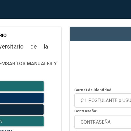
RIO
versitario de la
EVISAR LOS MANUALES Y
Carnet de identidad:
Contraseña:
ES