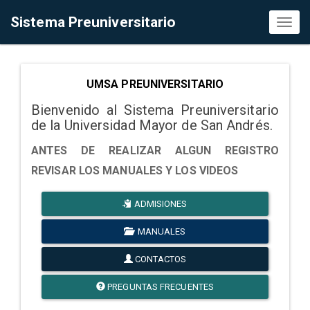
Sistema Preuniversitario
Toggl
naviga
UMSA PREUNIVERSITARIO
Bienvenido al Sistema Preuniversitario
de la Universidad Mayor de San Andrés.
ANTES DE REALIZAR ALGUN REGISTRO
REVISAR LOS MANUALES Y LOS VIDEOS
ADMISIONES
MANUALES
CONTACTOS
PREGUNTAS FRECUENTES