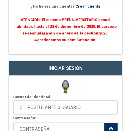
¿No tienes una cuenta?
Crear cuenta
ATENCIÓN: El sistema PREUNIVERSITARIO estará
habilitado hasta el
28 de diciembre de 2025
. El servicio
se reanudará el
2 de enero de la gestión 2026
.
Agradecemos su gentil atención.
INICIAR SESIÓN
Carnet de identidad:
Contraseña: