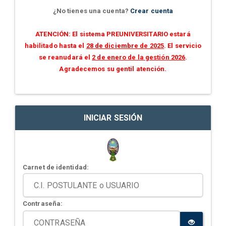
¿No tienes una cuenta?
Crear cuenta
ATENCIÓN: El sistema PREUNIVERSITARIO estará
habilitado hasta el
28 de diciembre de 2025
. El servicio
se reanudará el
2 de enero de la gestión 2026
.
Agradecemos su gentil atención.
INICIAR SESIÓN
Carnet de identidad:
Contraseña: