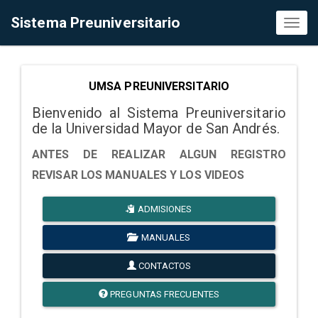
Sistema Preuniversitario
Toggl
naviga
UMSA PREUNIVERSITARIO
Bienvenido al Sistema Preuniversitario
de la Universidad Mayor de San Andrés.
ANTES DE REALIZAR ALGUN REGISTRO
REVISAR LOS MANUALES Y LOS VIDEOS
ADMISIONES
MANUALES
CONTACTOS
PREGUNTAS FRECUENTES