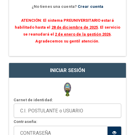
¿No tienes una cuenta?
Crear cuenta
ATENCIÓN: El sistema PREUNIVERSITARIO estará
habilitado hasta el
28 de diciembre de 2025
. El servicio
se reanudará el
2 de enero de la gestión 2026
.
Agradecemos su gentil atención.
INICIAR SESIÓN
Carnet de identidad:
Contraseña: