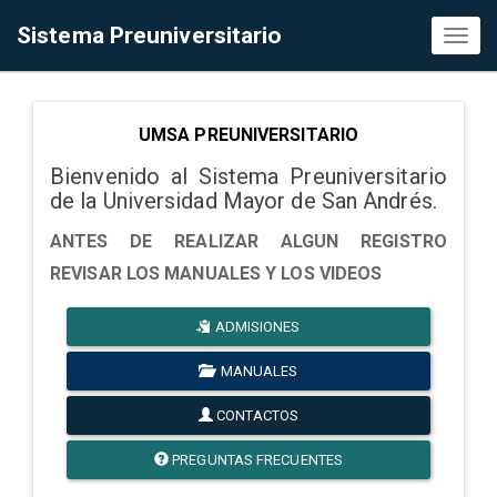
Sistema Preuniversitario
Toggl
naviga
UMSA PREUNIVERSITARIO
Bienvenido al Sistema Preuniversitario
de la Universidad Mayor de San Andrés.
ANTES DE REALIZAR ALGUN REGISTRO
REVISAR LOS MANUALES Y LOS VIDEOS
ADMISIONES
MANUALES
CONTACTOS
PREGUNTAS FRECUENTES