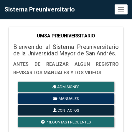
Sistema Preuniversitario
Toggl
naviga
UMSA PREUNIVERSITARIO
Bienvenido al Sistema Preuniversitario
de la Universidad Mayor de San Andrés.
ANTES DE REALIZAR ALGUN REGISTRO
REVISAR LOS MANUALES Y LOS VIDEOS
ADMISIONES
MANUALES
CONTACTOS
PREGUNTAS FRECUENTES