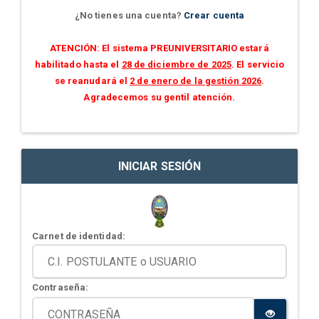
¿No tienes una cuenta?
Crear cuenta
ATENCIÓN: El sistema PREUNIVERSITARIO estará
habilitado hasta el
28 de diciembre de 2025
. El servicio
se reanudará el
2 de enero de la gestión 2026
.
Agradecemos su gentil atención.
INICIAR SESIÓN
Carnet de identidad:
Contraseña: