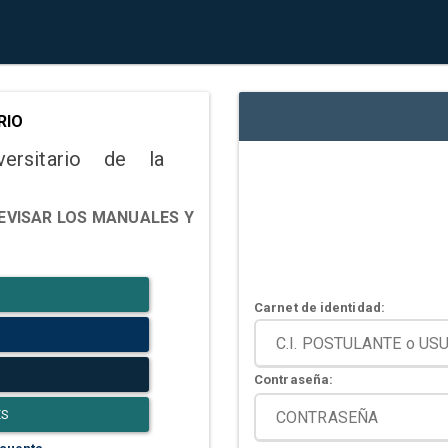
RIO
versitario de la
EVISAR LOS MANUALES Y
Carnet de identidad:
Contraseña:
ES