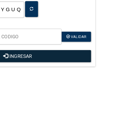
Y G U Q
VALIDAR
INGRESAR