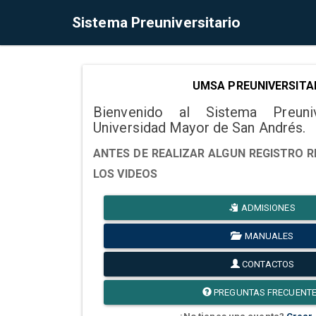
Sistema Preuniversitario
UMSA PREUNIVERSITA
Bienvenido al Sistema Preuni
Universidad Mayor de San Andrés.
ANTES DE REALIZAR ALGUN REGISTRO R
LOS VIDEOS
ADMISIONES
MANUALES
CONTACTOS
PREGUNTAS FRECUENT