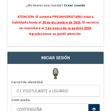
¿No tienes una cuenta?
Crear cuenta
ATENCIÓN: El sistema PREUNIVERSITARIO estará
habilitado hasta el
28 de diciembre de 2025
. El servicio
se reanudará el
2 de enero de la gestión 2026
.
Agradecemos su gentil atención.
INICIAR SESIÓN
Carnet de identidad:
Contraseña: