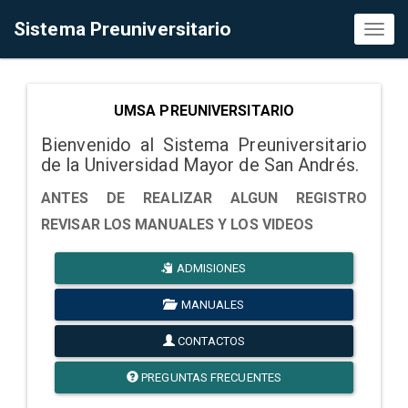
Sistema Preuniversitario
Toggl
naviga
UMSA PREUNIVERSITARIO
Bienvenido al Sistema Preuniversitario
de la Universidad Mayor de San Andrés.
ANTES DE REALIZAR ALGUN REGISTRO
REVISAR LOS MANUALES Y LOS VIDEOS
ADMISIONES
MANUALES
CONTACTOS
PREGUNTAS FRECUENTES