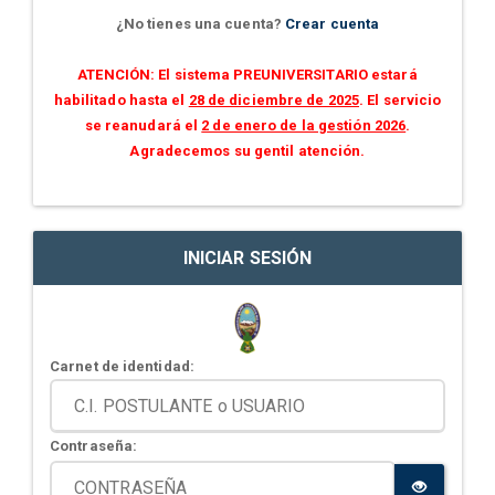
¿No tienes una cuenta?
Crear cuenta
ATENCIÓN: El sistema PREUNIVERSITARIO estará
habilitado hasta el
28 de diciembre de 2025
. El servicio
se reanudará el
2 de enero de la gestión 2026
.
Agradecemos su gentil atención.
INICIAR SESIÓN
Carnet de identidad:
Contraseña: