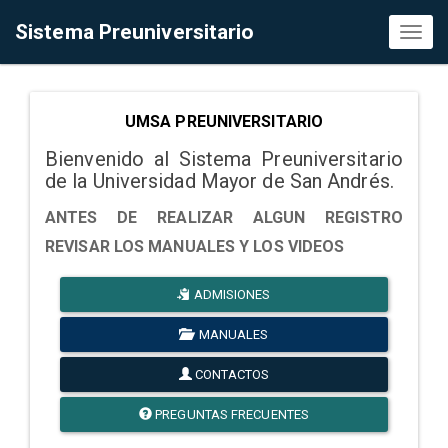
Sistema Preuniversitario
Toggl
naviga
UMSA PREUNIVERSITARIO
Bienvenido al Sistema Preuniversitario
de la Universidad Mayor de San Andrés.
ANTES DE REALIZAR ALGUN REGISTRO
REVISAR LOS MANUALES Y LOS VIDEOS
ADMISIONES
MANUALES
CONTACTOS
PREGUNTAS FRECUENTES