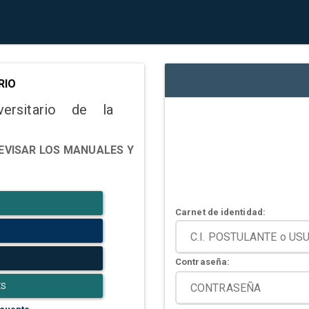
RIO
versitario de la
EVISAR LOS MANUALES Y
Carnet de identidad:
Contraseña:
ES