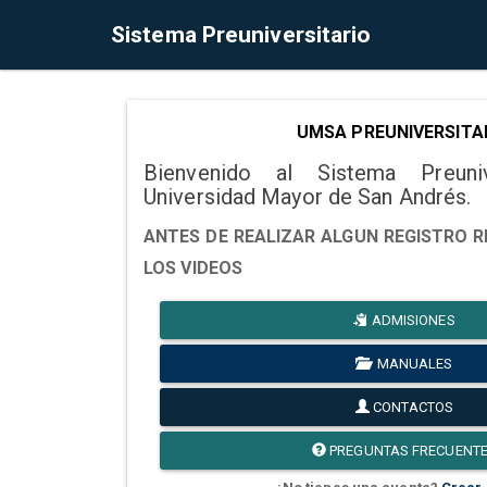
Sistema Preuniversitario
UMSA PREUNIVERSITA
Bienvenido al Sistema Preuni
Universidad Mayor de San Andrés.
ANTES DE REALIZAR ALGUN REGISTRO R
LOS VIDEOS
ADMISIONES
MANUALES
CONTACTOS
PREGUNTAS FRECUENT