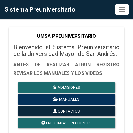
Sistema Preuniversitario
Toggl
naviga
UMSA PREUNIVERSITARIO
Bienvenido al Sistema Preuniversitario
de la Universidad Mayor de San Andrés.
ANTES DE REALIZAR ALGUN REGISTRO
REVISAR LOS MANUALES Y LOS VIDEOS
ADMISIONES
MANUALES
CONTACTOS
PREGUNTAS FRECUENTES