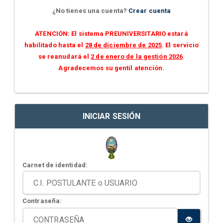
¿No tienes una cuenta?
Crear cuenta
ATENCIÓN: El sistema PREUNIVERSITARIO estará
habilitado hasta el
28 de diciembre de 2025
. El servicio
se reanudará el
2 de enero de la gestión 2026
.
Agradecemos su gentil atención.
INICIAR SESIÓN
Carnet de identidad:
Contraseña: