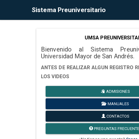
Sistema Preuniversitario
UMSA PREUNIVERSITA
Bienvenido al Sistema Preuni
Universidad Mayor de San Andrés.
ANTES DE REALIZAR ALGUN REGISTRO R
LOS VIDEOS
ADMISIONES
MANUALES
CONTACTOS
PREGUNTAS FRECUENT