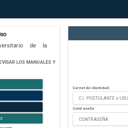
RIO
versitario de la
EVISAR LOS MANUALES Y
Carnet de identidad:
Contraseña:
ES