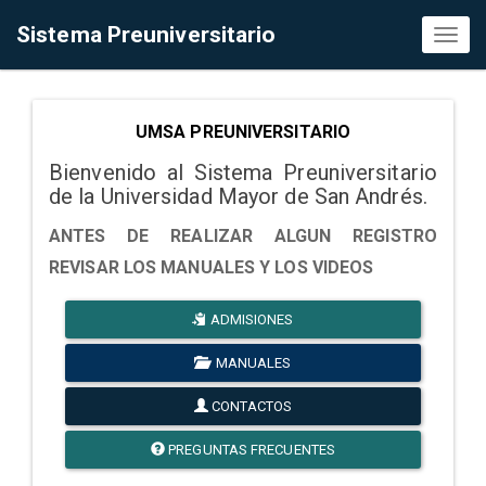
Sistema Preuniversitario
Toggl
naviga
UMSA PREUNIVERSITARIO
Bienvenido al Sistema Preuniversitario
de la Universidad Mayor de San Andrés.
ANTES DE REALIZAR ALGUN REGISTRO
REVISAR LOS MANUALES Y LOS VIDEOS
ADMISIONES
MANUALES
CONTACTOS
PREGUNTAS FRECUENTES