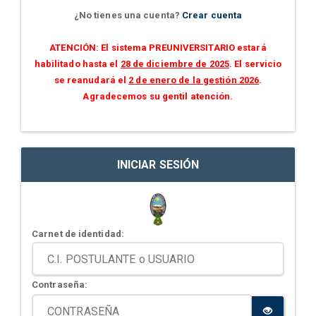
¿No tienes una cuenta?
Crear cuenta
ATENCIÓN: El sistema PREUNIVERSITARIO estará
habilitado hasta el
28 de diciembre de 2025
. El servicio
se reanudará el
2 de enero de la gestión 2026
.
Agradecemos su gentil atención.
INICIAR SESIÓN
Carnet de identidad:
Contraseña: